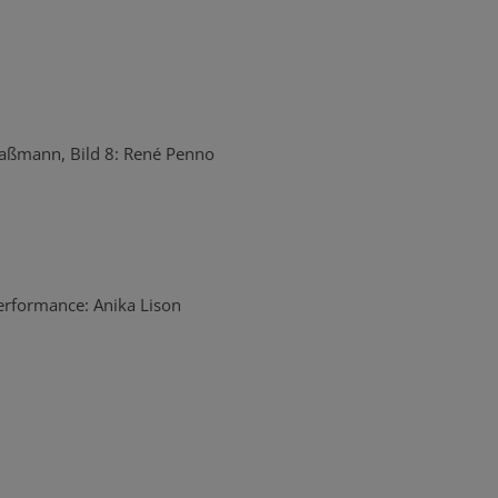
 Maßmann, Bild 8: René Penno
rformance: Anika Lison