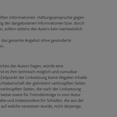
stellten Informationen. Haftungsansprüche gegen
zung der dargebotenen Informationen bzw. durch
, sofern seitens des Autors kein nachweislich
der das gesamte Angebot ohne gesonderte
en.
iches des Autors liegen, würde eine
t und es ihm technisch möglich und zumutbar
Zeitpunkt der Linksetzung keine illegalen Inhalte
 Urheberschaft der gelinkten/ verknüpften Seiten
n /verknüpften Seiten, die nach der Linksetzung
Verweise sowie für Fremdeinträge in vom Autor
halte und insbesondere für Schäden, die aus der
 auf welche verwiesen wurde, nicht derjenige,