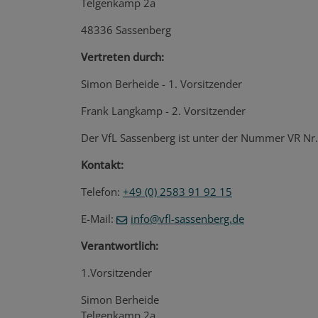
Telgenkamp 2a
48336 Sassenberg
Vertreten durch:
Simon Berheide - 1. Vorsitzender
Frank Langkamp - 2. Vorsitzender
Der VfL Sassenberg ist unter der Nummer VR Nr.
Kontakt:
Telefon:
+49 (0) 2583 91 92 15
E-Mail:
info@vfl-sassenberg.de
Verantwortlich:
1.Vorsitzender
Simon Berheide
Telgenkamp 2a