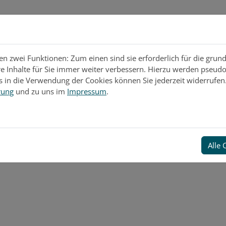
vice
Projekte & Soziales
Impressionen
 zwei Funktionen: Zum einen sind sie erforderlich für die grun
re Inhalte für Sie immer weiter verbessern. Hierzu werden pseu
 in die Verwendung der Cookies können Sie jederzeit widerrufen.
rung
und zu uns im
Impressum
.
Alle 