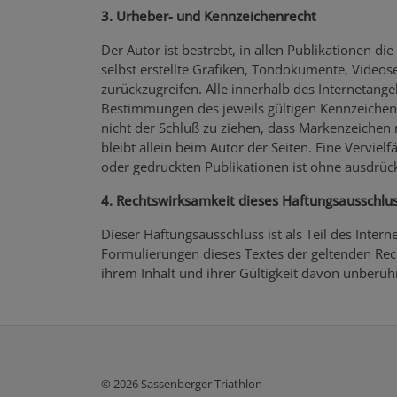
3. Urheber- und Kennzeichenrecht
Der Autor ist bestrebt, in allen Publikationen
selbst erstellte Grafiken, Tondokumente, Video
zurückzugreifen. Alle innerhalb des Internetan
Bestimmungen des jeweils gültigen Kennzeichenr
nicht der Schluß zu ziehen, dass Markenzeichen n
bleibt allein beim Autor der Seiten. Eine Vervi
oder gedruckten Publikationen ist ohne ausdrück
4. Rechtswirksamkeit dieses Haftungsausschlu
Dieser Haftungsausschluss ist als Teil des Inter
Formulierungen dieses Textes der geltenden Rech
ihrem Inhalt und ihrer Gültigkeit davon unberühr
© 2026 Sassenberger Triathlon