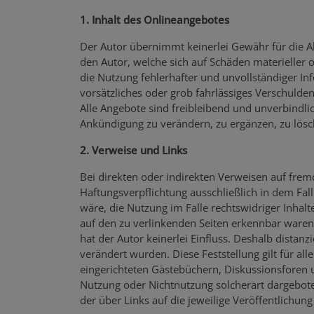
1. Inhalt des Onlineangebotes
Der Autor übernimmt keinerlei Gewähr für die Akt
den Autor, welche sich auf Schäden materieller 
die Nutzung fehlerhafter und unvollständiger In
vorsätzliches oder grob fahrlässiges Verschulden 
Alle Angebote sind freibleibend und unverbindli
Ankündigung zu verändern, zu ergänzen, zu lösch
2. Verweise und Links
Bei direkten oder indirekten Verweisen auf frem
Haftungsverpflichtung ausschließlich in dem Fal
wäre, die Nutzung im Falle rechtswidriger Inhalt
auf den zu verlinkenden Seiten erkennbar waren. 
hat der Autor keinerlei Einfluss. Deshalb distanz
verändert wurden. Diese Feststellung gilt für a
eingerichteten Gästebüchern, Diskussionsforen un
Nutzung oder Nichtnutzung solcherart dargeboten
der über Links auf die jeweilige Veröffentlichung 