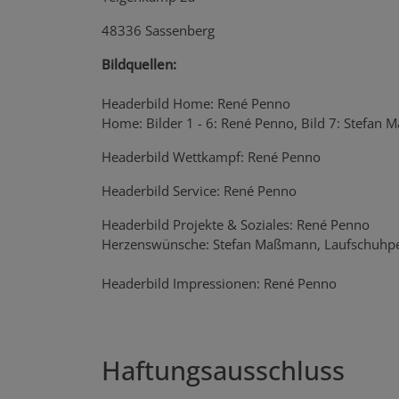
48336 Sassenberg
Bildquellen:
Headerbild Home: René Penno
Home: Bilder 1 - 6: René Penno, Bild 7: Stefan
Headerbild Wettkampf: René Penno
Headerbild Service: René Penno
Headerbild Projekte & Soziales: René Penno
Herzenswünsche: Stefan Maßmann, Laufschuhpe
Headerbild Impressionen: René Penno
Haftungsausschluss