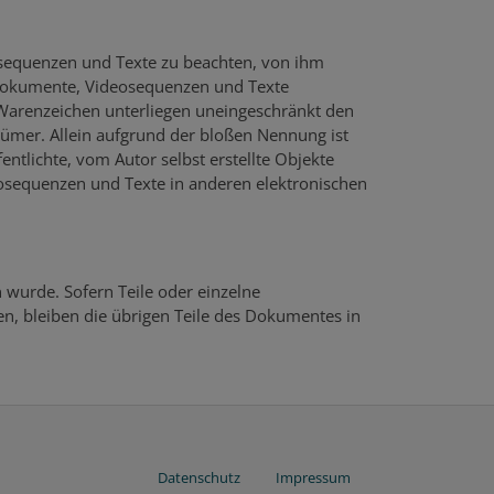
osequenzen und Texte zu beachten, von ihm
ondokumente, Videosequenzen und Texte
 Warenzeichen unterliegen uneingeschränkt den
tümer. Allein aufgrund der bloßen Nennung ist
entlichte, vom Autor selbst erstellte Objekte
eosequenzen und Texte in anderen elektronischen
n wurde. Sofern Teile oder einzelne
en, bleiben die übrigen Teile des Dokumentes in
Datenschutz
Impressum