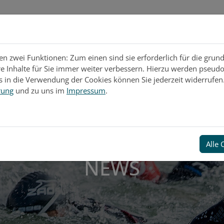
vice
Projekte & Soziales
Impressionen
 zwei Funktionen: Zum einen sind sie erforderlich für die grun
re Inhalte für Sie immer weiter verbessern. Hierzu werden pseu
 in die Verwendung der Cookies können Sie jederzeit widerrufen.
rung
und zu uns im
Impressum
.
Alle 
NEWS