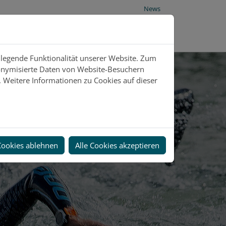
News
dlegende Funktionalität unserer Website. Zum
donymisierte Daten von Website-Besuchern
 Weitere Informationen zu Cookies auf dieser
Cookies ablehnen
Alle Cookies akzeptieren