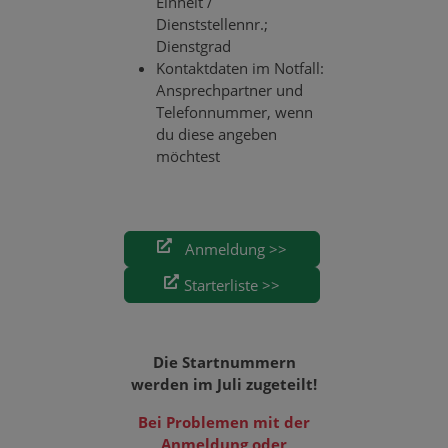
Einheit /
Dienststellennr.;
Dienstgrad
Kontaktdaten im Notfall:
Ansprechpartner und
Telefonnummer, wenn
du diese angeben
möchtest
Anmeldung >>
Starterliste >>
Die Startnummern
werden im Juli zugeteilt!
Bei Problemen mit der
Anmeldung oder