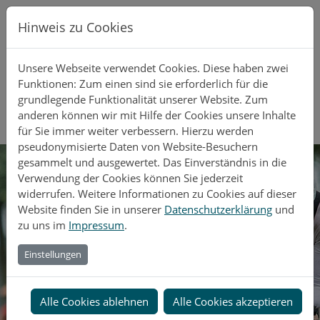
Direkt zur Hauptnavigation springen
Direkt zum Inhalt springen
Hinweis zu Cookies
Unsere Webseite verwendet Cookies. Diese haben zwei
Funktionen: Zum einen sind sie erforderlich für die
grundlegende Funktionalität unserer Website. Zum
anderen können wir mit Hilfe der Cookies unsere Inhalte
für Sie immer weiter verbessern. Hierzu werden
pseudonymisierte Daten von Website-Besuchern
gesammelt und ausgewertet. Das Einverständnis in die
Verwendung der Cookies können Sie jederzeit
widerrufen. Weitere Informationen zu Cookies auf dieser
Website finden Sie in unserer
Datenschutzerklärung
und
zu uns im
Impressum
.
Einstellungen
Alle Cookies ablehnen
Alle Cookies akzeptieren