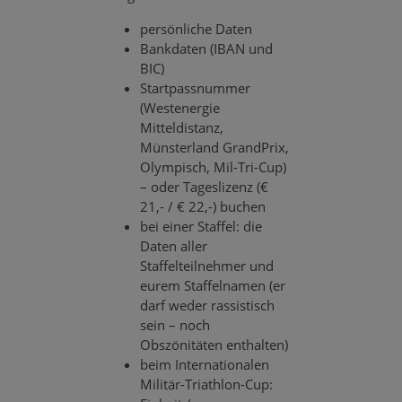
persönliche Daten
Bankdaten (IBAN und
BIC)
Startpassnummer
(Westenergie
Mitteldistanz,
Münsterland GrandPrix,
Olympisch, Mil-Tri-Cup)
– oder Tageslizenz (€
21,- / € 22,-) buchen
bei einer Staffel: die
Daten aller
Staffelteilnehmer und
eurem Staffelnamen (er
darf weder rassistisch
sein – noch
Obszönitäten enthalten)
beim Internationalen
Militär-Triathlon-Cup: